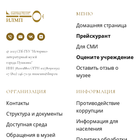
МЕНЮ
Домашняя страница
Прейскурант
Для СМИ
© 2023 СПб ГБУ "Историко-
Оцените учреждение
литературный музей
города Пушкина"
Оставить отзыв о
ИНН 7820018801 ОГРН 1027809001912
+7 (812) 246-71-92 museum@ilmp.ru
музее
ОРГАНИЗАЦИЯ
ИНФОРМАЦИЯ
Контакты
Противодействие
коррупции
Структура и документы
Информация для
Доступная среда
населения
Обращения в музей
Политика обработки