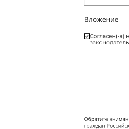
Вложение
Согласен(-а)
законодател
Обратите вниман
граждан Российс