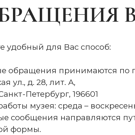
БРАЩЕНИЯ В
е удобный для Вас способ:
е обращения принимаются по по
 ул., д. 28, лит. А,
Санкт-Петербург, 196601
аботы музея: среда – воскресенье
ые сообщения направляются пу
ой формы.