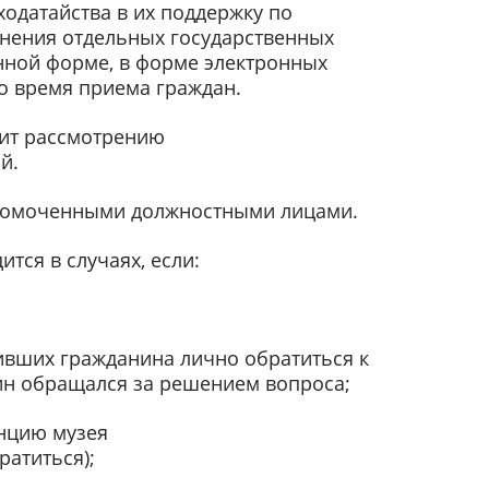
ходатайства в их поддержку по
лнения отдельных государственных
нной форме, в форме электронных
о время приема граждан.
жит рассмотрению
й.
лномоченными должностными лицами.
тся в случаях, если:
дивших гражданина лично обратиться к
нин обращался за решением вопроса;
нцию музея
ратиться);