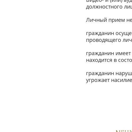
должностного ли
Личный прием не 
гражданин осущес
проводящего лич
гражданин имеет 
находится в сос
гражданин наруш
угрожает насили