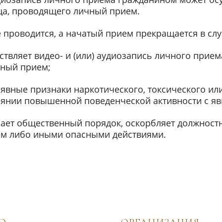
ца, проводящего личный прием.
проводится, а начатый прием прекращается в случ
твляет видео- и (или) аудиозапись личного прием
ный прием;
явные признаки наркотического, токсического ил
тоянии повышенной поведенческой активности с я
ает общественный порядок, оскорбляет должност
ем либо иными опасными действиями.