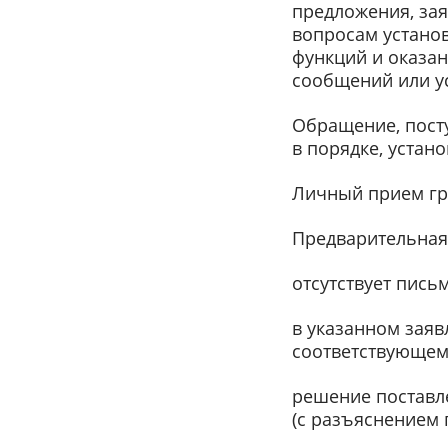
предложения, зая
вопросам устано
функций и оказан
сообщений или у
Обращение, пост
в порядке, уста
Личный прием гр
Предварительная 
отсутствует пись
в указанном заяв
соответствующему
решение поставл
(с разъяснением 