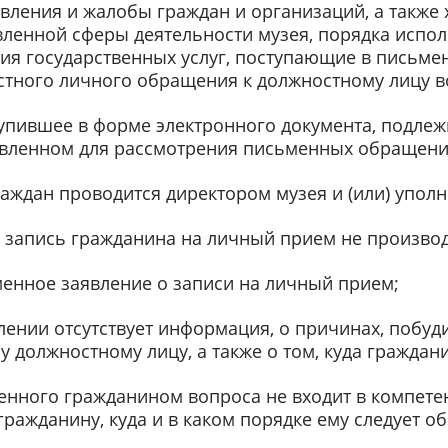
вления и жалобы граждан и организаций, а также 
вленной сферы деятельности музея, порядка испо
ия государственных услуг, поступающие в письме
стного личного обращения к должностному лицу в
упившее в форме электронного документа, подле
новленном для рассмотрения письменных обращени
аждан проводится директором музея и (или) упо
запись гражданина на личный прием не производи
менное заявление о записи на личный прием;
лении отсутствует информация, о причинах, побу
 должностному лицу, а также о том, куда гражда
енного гражданином вопроса не входит в компете
гражданину, куда и в каком порядке ему следует об