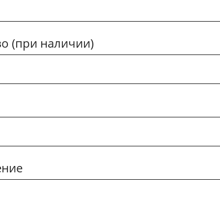
о (при наличии)
ение