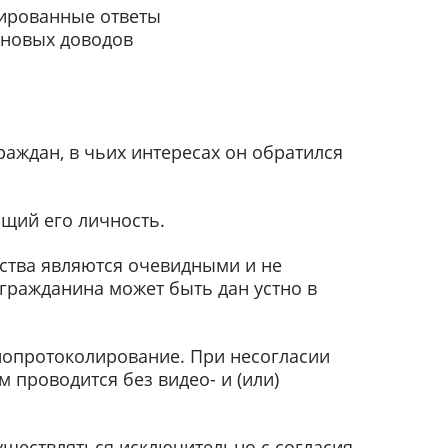
вированные ответы
 новых доводов
раждан, в чьих интересах он обратился
щий его личность.
ства являются очевидными и не
 гражданина может быть дан устно в
диопротоколирование. При несогласии
 проводится без видео- и (или)
уществляться исключительно с согласия