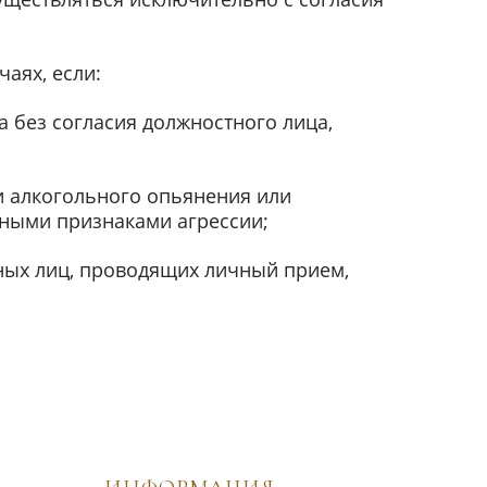
аях, если:
а без согласия должностного лица,
и алкогольного опьянения или
вными признаками агрессии;
ных лиц, проводящих личный прием,