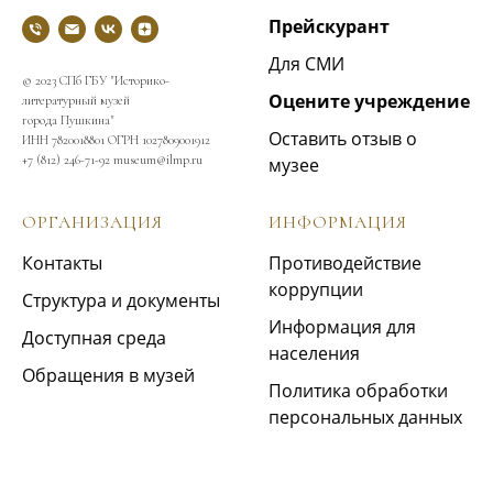
Прейскурант
Для СМИ
© 2023 СПб ГБУ "Историко-
Оцените учреждение
литературный музей
города Пушкина"
Оставить отзыв о
ИНН 7820018801 ОГРН 1027809001912
+7 (812) 246-71-92 museum@ilmp.ru
музее
ОРГАНИЗАЦИЯ
ИНФОРМАЦИЯ
Контакты
Противодействие
коррупции
Структура и документы
Информация для
Доступная среда
населения
Обращения в музей
Политика обработки
персональных данных