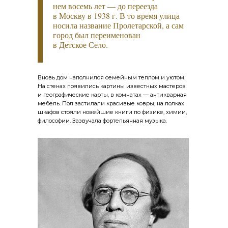
нем восемь лет — до переезда
в Москву в 1938 г. В то время улица
носила название Пролетарской, а сам
город был переименован
в Детское Село.
Вновь дом наполнился семейным теплом и уютом.
На стенах появились картины известных мастеров
и географические карты, в комнатах — антикварная
мебель. Пол застилали красивые ковры, на полках
шкафов стояли новейшие книги по физике, химии,
философии. Зазвучала фортепьянная музыка.