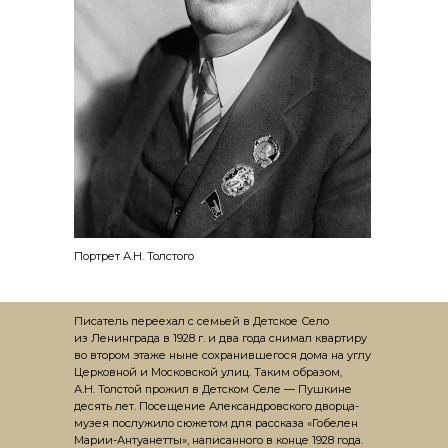
Портрет А.Н. Толстого
Писатель переехал с семьей в Детское Село
из Ленинграда в 1928 г. и два года снимал квартиру
во втором этаже ныне сохранившегося дома на углу
Церковной и Московской улиц. Таким образом,
А.Н. Толстой прожил в Детском Селе — Пушкине
десять лет. Посещение Александровского дворца-
музея послужило сюжетом для рассказа «Гобелен
Марии-Антуанетты», написанного в конце 1928 года.