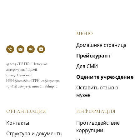
МЕНЮ
Домашняя страница
Прейскурант
© 2023 СПб ГБУ "Историко-
Для СМИ
литературный музей
города Пушкина"
Оцените учреждение
ИНН 7820018801 ОГРН 1027809001912
+7 (812) 246-71-92 museum@ilmp.ru
Оставить отзыв о
музее
ОРГАНИЗАЦИЯ
ИНФОРМАЦИЯ
Контакты
Противодействие
коррупции
Структура и документы