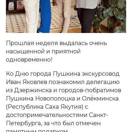
Прошлая неделя выдалась очень
насыщенной и приятной
одновременно!
Ко Дню города Пушкина экскурсовод
Иван Яковлев познакомил делегацию
из Дзержинска и городов-побратимов
Пушкина Новополоцка и Олёкминска
(Республика Саха Якутия) с
достопримечательностями Санкт-
Петербурга, за что был отмечен
памятным подарком.