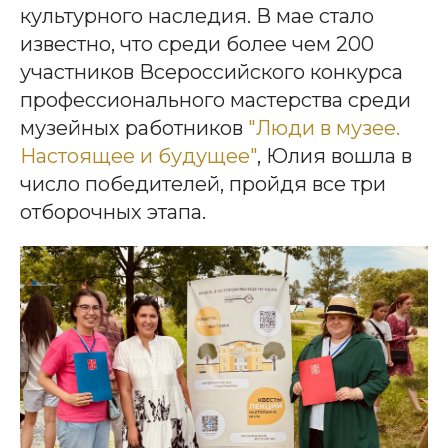
культурного наследия. В мае стало
известно, что среди более чем 200
участников Всероссийского конкурса
профессионального мастерства среди
музейных работников
"Люди в музее.
Настоящее и будущее"
, Юлия вошла в
число победителей, пройдя все три
отборочных этапа.