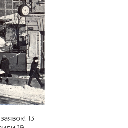
заявок! 13
вили 19