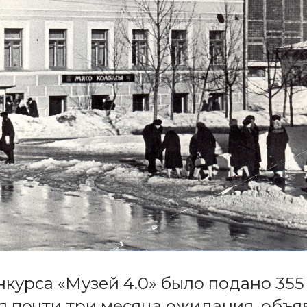
нкурса «Музей 4.0» было подано 355 
тя почти три месяца ожидания, объя