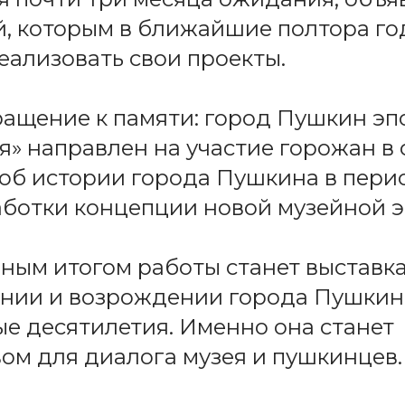
, которым в ближайшие полтора го
еализовать свои проекты.
ащение к памяти: город Пушкин эп
» направлен на участие горожан в 
об истории города Пушкина в пери
работки концепции новой музейной 
ым итогом работы станет выставка
нии и возрождении города Пушкин
е десятилетия. Именно она станет
ом для диалога музея и пушкинцев.