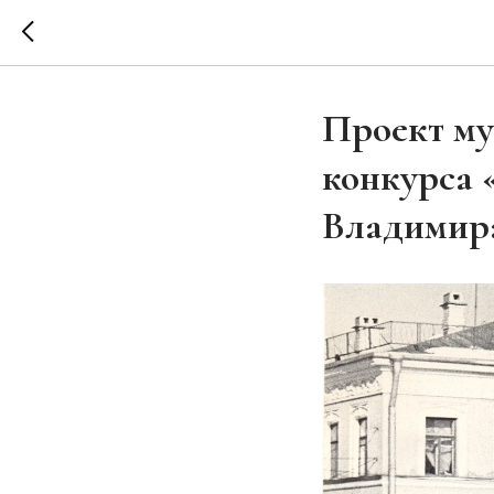
Проект му
конкурса 
Владимир