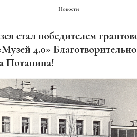
Новости
зея стал победителем грантов
«Музей 4.0» Благотворительн
а Потанина!