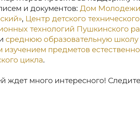
писем и документов:
Дом Молодеж
ский»
,
Центр детского технического
ионных технологий Пушкинского ра
и
cреднюю образовательную школу
 изучением предметов естественно
кого цикла
.
ей ждет много интересного! Следите