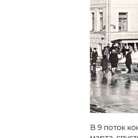
В 9 поток ко
марта, спус