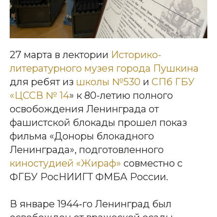
27 марта в лектории
Историко-
литературного музея города Пушкина
для ребят из
школы №530
и
СПб ГБУ
«ЦССВ № 14
» к 80-летию полного
освобождения Ленинграда от
фашистской блокады прошел показ
фильма «Доноры блокадного
Ленинграда», подготовленного
киностудией «Жираф»
совместно с
ФГБУ РосНИИГТ ФМБА России.
В январе 1944‑го Ленинград был