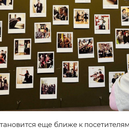
тановится еще ближе к посетителя