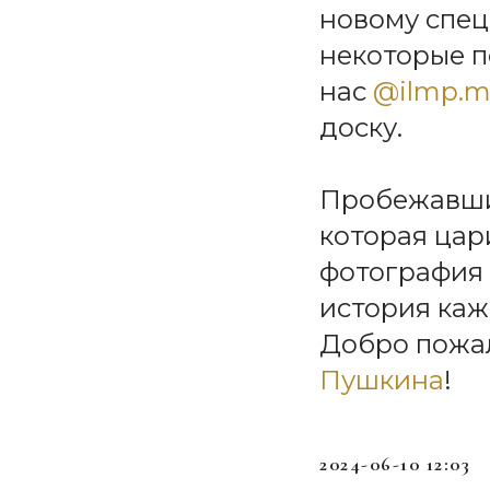
новому спец
некоторые п
нас
@ilmp.
доску.
Пробежавшис
которая цар
фотография 
история кажд
Добро пожа
Пушкина
!
2024-06-10 12:03