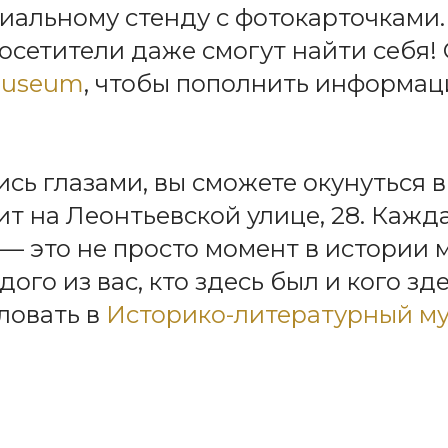
иальному стенду с фотокарточками.
осетители даже смогут найти себя!
museum
, чтобы пополнить информа
ь глазами, вы сможете окунуться в
ит на Леонтьевской улице, 28. Кажд
— это не просто момент в истории м
ого из вас, кто здесь был и кого зд
ловать в
Историко-литературный му