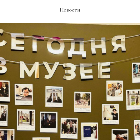
 музее
Новости