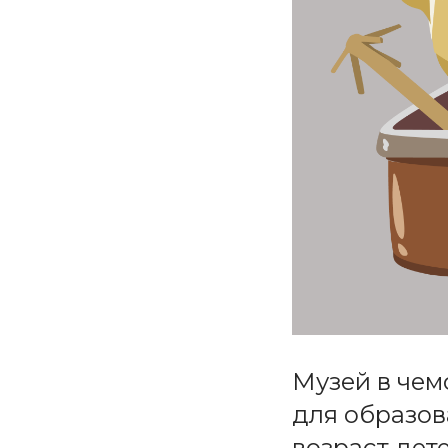
Музей в чем
для образов
возраст дете