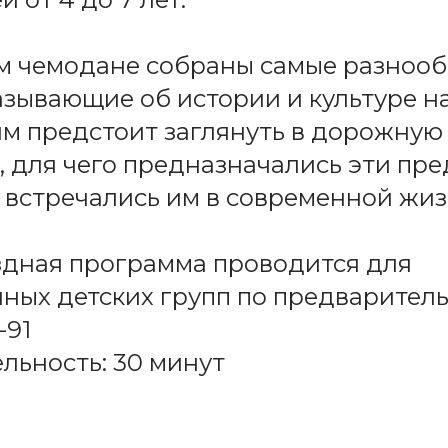
м чемодане собраны самые разноо
азывающие об истории и культуре н
ям предстоит заглянуть в дорожную 
, для чего предназначались эти пр
х встречались им в современной жиз
здная программа проводится для
ных детских групп по предваритель
-91
ьность: 30 минут