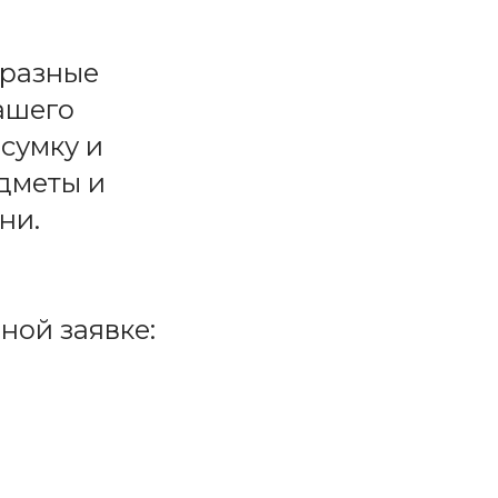
бразные
ашего
сумку и
едметы и
ни.
ной заявке: